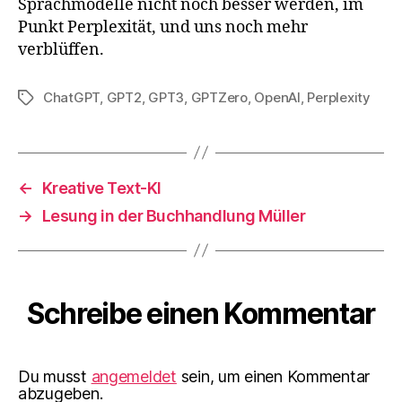
Sprachmodelle nicht noch besser werden, im
Punkt Perplexität, und uns noch mehr
verblüffen.
ChatGPT
,
GPT2
,
GPT3
,
GPTZero
,
OpenAI
,
Perplexity
Schlagwörter
←
Kreative Text-KI
→
Lesung in der Buchhandlung Müller
Schreibe einen Kommentar
Du musst
angemeldet
sein, um einen Kommentar
abzugeben.