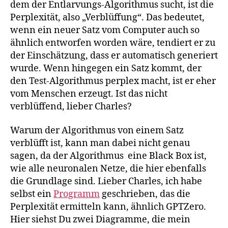
dem der Entlarvungs-Algorithmus sucht, ist die
Perplexität, also „Verblüffung“. Das bedeutet,
wenn ein neuer Satz vom Computer auch so
ähnlich entworfen worden wäre, tendiert er zu
der Einschätzung, dass er automatisch generiert
wurde. Wenn hingegen ein Satz kommt, der
den Test-Algorithmus perplex macht, ist er eher
vom Menschen erzeugt. Ist das nicht
verblüffend, lieber Charles?
Warum der Algorithmus von einem Satz
verblüfft ist, kann man dabei nicht genau
sagen, da der Algorithmus eine Black Box ist,
wie alle neuronalen Netze, die hier ebenfalls
die Grundlage sind. Lieber Charles, ich habe
selbst ein
Programm
geschrieben, das die
Perplexität ermitteln kann, ähnlich GPTZero.
Hier siehst Du zwei Diagramme, die mein