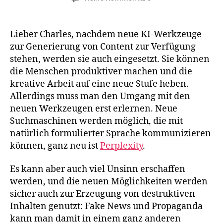
Mensch
oder
nicht?
Lieber Charles, nachdem neue KI-Werkzeuge
zur Generierung von Content zur Verfügung
stehen, werden sie auch eingesetzt. Sie können
die Menschen produktiver machen und die
kreative Arbeit auf eine neue Stufe heben.
Allerdings muss man den Umgang mit den
neuen Werkzeugen erst erlernen. Neue
Suchmaschinen werden möglich, die mit
natürlich formulierter Sprache kommunizieren
können, ganz neu ist
Perplexity
.
Es kann aber auch viel Unsinn erschaffen
werden, und die neuen Möglichkeiten werden
sicher auch zur Erzeugung von destruktiven
Inhalten genutzt: Fake News und Propaganda
kann man damit in einem ganz anderen