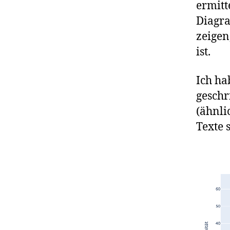
ermitt
Diagra
zeigen
ist.
Ich ha
geschr
(ähnli
Texte 