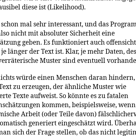
ausibel diese ist (Likelihood).
t schon mal sehr interessant, und das Progr
lso nicht mit absoluter Sicherheit eine
ätzung geben. Es funktioniert auch offensicht
 je länger der Text ist. Klar, je mehr Daten, de
erräterische Muster sind eventuell vorhand
ichts würde einen Menschen daran hindern,
Text zu erzeugen, der ähnliche Muster wie
erte Texte aufweist. So könnte es zu fatalen
nschätzungen kommen, beispielsweise, wenn
ische Arbeit (oder Teile davon) fälschlicher
tomatisch generiert eingeschätzt wird. Überh
an sich der Frage stellen, ob das nicht legitim