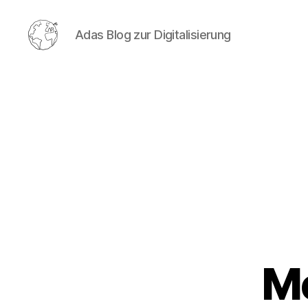
Adas Blog zur Digitalisierung
postlagernd.org
Me