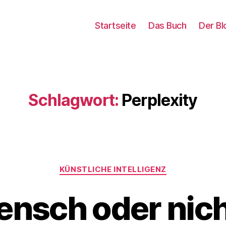
Startseite
Das Buch
Der Bl
Schlagwort:
Perplexity
Kategorien
KÜNSTLICHE INTELLIGENZ
nsch oder nic