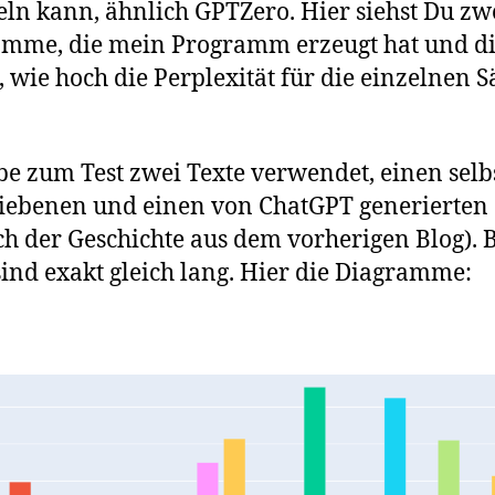
eln kann, ähnlich GPTZero. Hier siehst Du zw
mme, die mein Programm erzeugt hat und d
, wie hoch die Perplexität für die einzelnen S
be zum Test zwei Texte verwendet, einen selb
iebenen und einen von ChatGPT generierten
ch der Geschichte aus dem vorherigen Blog). 
sind exakt gleich lang. Hier die Diagramme: