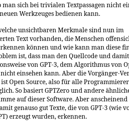
 man sich bei trivialen Textpassagen nicht e
s neuen Werkzeuges bedienen kann.
welche unsichtbaren Merkmale sind nun im
erten Text vorhanden, die Menschen offensic
erkennen können und wie kann man diese fi
oblem ist, dass man den Quellcode und damit
onsweise von GPT-3, dem Algorithmus von O
 nicht einsehen kann. Aber die Vorgänger-Ver
 ist Open Source, also für alle Programmierer
lich. So basiert GPTZero und andere ähnlich
mme auf dieser Software. Aber anscheinend
mit genauso gut Texte, die von GPT-3 (wie v
T) erzeugt wurden, erkennen.