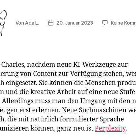
eitragsautor
Von
Ada L.
20. Januar 2023
Keine Kom
Beitragsdatum
 Charles, nachdem neue KI-Werkzeuge zur
erung von Content zur Verfügung stehen, w
ch eingesetzt. Sie können die Menschen produ
 und die kreative Arbeit auf eine neue Stufe
. Allerdings muss man den Umgang mit den 
eugen erst erlernen. Neue Suchmaschinen w
h, die mit natürlich formulierter Sprache
nizieren können, ganz neu ist
Perplexity
.