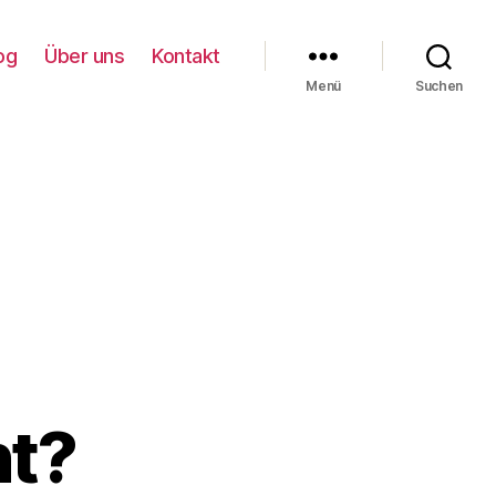
og
Über uns
Kontakt
Menü
Suchen
ht?